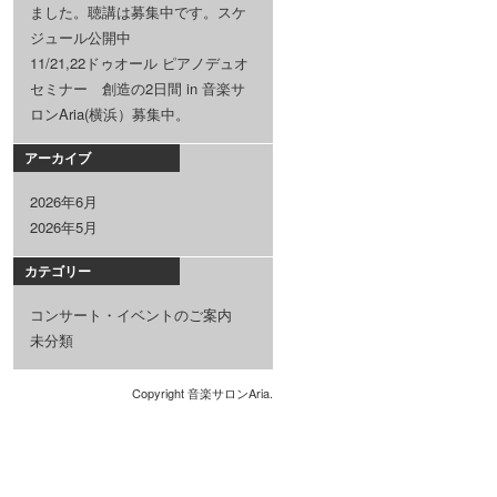
ました。聴講は募集中です。スケ
ジュール公開中
11/21,22ドゥオール ピアノデュオ
セミナー 創造の2日間 in 音楽サ
ロンAria(横浜）募集中。
アーカイブ
2026年6月
2026年5月
カテゴリー
コンサート・イベントのご案内
未分類
Copyright 音楽サロンAria.