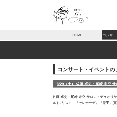
HOME
コンサー
コンサート・イベントの
8/29（土） 佐藤 卓史・尾崎 未
佐藤 卓史・尾崎 未空 サロン・デュオリ
ルト=リスト 『セレナーデ』『魔王』(尾崎)