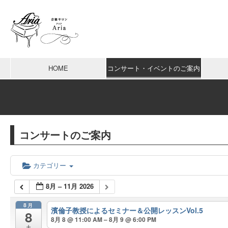
HOME
コンサート・イベントのご案内
コンサートのご案内
カテゴリー
8月 – 11月 2026
8月
濱倫子教授によるセミナー＆公開レッスンVol.5
8
8月 8 @ 11:00 AM – 8月 9 @ 6:00 PM
土