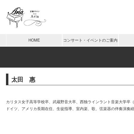
HOME
コンサート・イベントのご案内
太田 惠
カリタス女子高等学校卒、武蔵野音大卒、西独ラインラント音楽大学卒
ドイツ、アメリカ長期在住、生徒指導、室内楽、歌、弦楽器の伴奏演奏