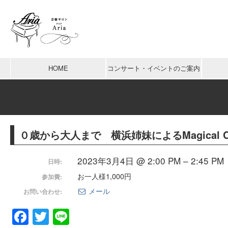
HOME
コンサート・イベントのご案内
０歳から大人まで 横浜姉妹によるMagical Co
2023年3月4日 @ 2:00 PM – 2:45 PM
日時:
お一人様1,000円
参加費:
メール
お問い合わせ:
Facebook
Twitter
Line