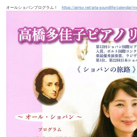
オールショパンプログラム！
https://airrsv.net/aria-soundlife/calenda