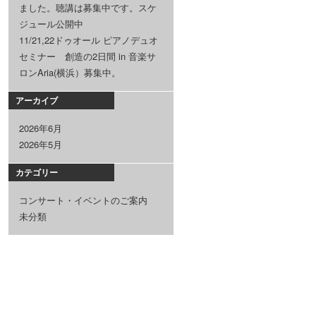
ました。聴講は募集中です。スケ
ジュール公開中
11/21,22ドゥオール ピアノデュオ
セミナー 創造の2日間 in 音楽サ
ロンAria(横浜）募集中。
アーカイブ
2026年6月
2026年5月
カテゴリー
コンサート・イベントのご案内
未分類