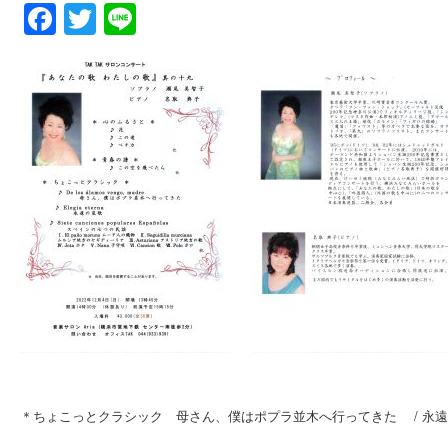
Facebook
Twitter
Line
＊ちょこっとクラシック 母さん、僕はポプラ並木へ行ってきた / 永