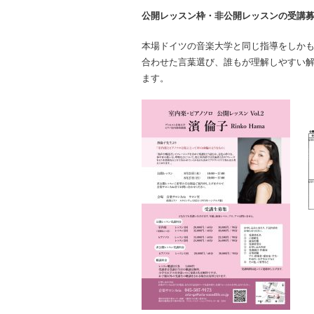
公開レッスン枠・非公開レッスンの受講
本場ドイツの音楽大学と同じ指導をしか
合わせた言葉選び、誰もが理解しやすい
ます。