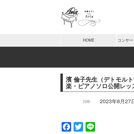
HOME
コンサー
濱 倫子先生（デトモル
楽・ピアノソロ公開レッスン
2023年8月27日 
日時:
Facebook
Twitter
Line