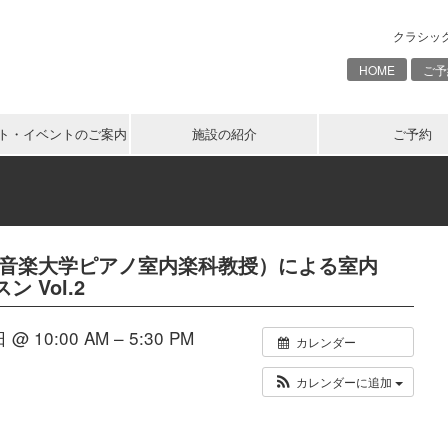
クラシッ
HOME
ご予
ト・イベントのご案内
施設の紹介
ご予約
ト音楽大学ピアノ室内楽科教授）による室内
 Vol.2
@ 10:00 AM – 5:30 PM
カレンダー
カレンダーに追加