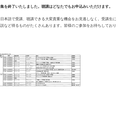
募集を終了いたしました。聴講はどなたでもお申込みいただけます。
も日本語で受講、聴講できる大変貴重な機会をお見逃しなく。受講生に
解説など得るものがたくさんあります。皆様のご参加をお待ちしており