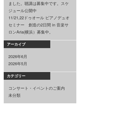
ました。聴講は募集中です。スケ
ジュール公開中
11/21,22ドゥオール ピアノデュオ
セミナー 創造の2日間 in 音楽サ
ロンAria(横浜）募集中。
アーカイブ
2026年6月
2026年5月
カテゴリー
コンサート・イベントのご案内
未分類