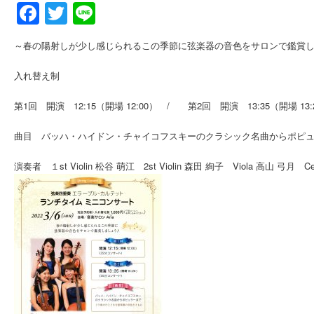
Facebook
Twitter
Line
～春の陽射しが少し感じられるこの季節に弦楽器の音色をサロンで鑑賞し
入れ替え制
第1回 開演 12:15（開場 12:00） / 第2回 開演 13:35（開場 13:
曲目 バッハ・ハイドン・チャイコフスキーのクラシック名曲からポピ
演奏者 １st Violin 松谷 萌江 2st Violin 森田 絢子 Viola 高山 弓月 C