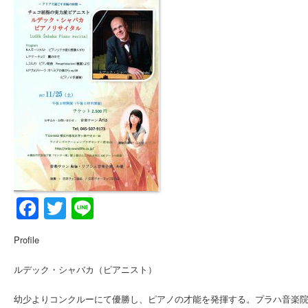
Facebook
Twitter
Line
Profile
ルデック・シャバカ（ピアニスト）
幼少よりコンクルーにて優勝し、ピアノの才能を発揮する。プラハ音楽