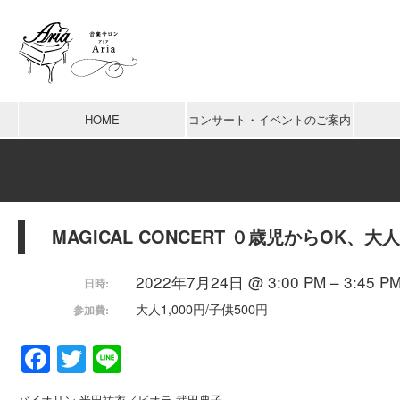
HOME
コンサート・イベントのご案内
MAGICAL CONCERT ０歳児からOK、大
2022年7月24日 @ 3:00 PM – 3:45 P
日時:
大人1,000円/子供500円
参加費:
Facebook
Twitter
Line
バイオリン 米田祐衣／ビオラ 武田典子