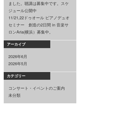
ました。聴講は募集中です。スケ
ジュール公開中
11/21,22ドゥオール ピアノデュオ
セミナー 創造の2日間 in 音楽サ
ロンAria(横浜）募集中。
アーカイブ
2026年6月
2026年5月
カテゴリー
コンサート・イベントのご案内
未分類