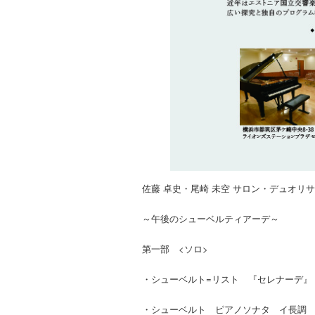
佐藤 卓史・尾崎 未空 サロン・デュオリ
～午後のシューベルティアーデ～
第一部 <ソロ>
・シューベルト=リスト 『セレナーデ』『
・シューベルト ピアノソナタ イ長調 D6