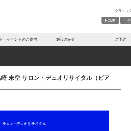
クラシッ
HOME
ご予
ト・イベントのご案内
施設の紹介
ご予約
・尾崎 未空 サロン・デュオリサイタル（ピア