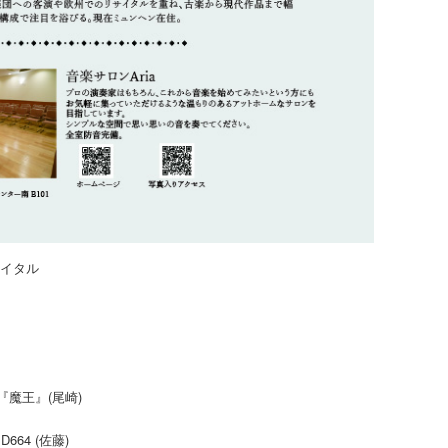
サイタル
魔王』(尾崎)
64 (佐藤)