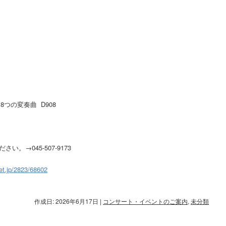
つの変奏曲 D908
。→045-507-9173
ket.jp/2823/68602
作成日: 2026年6月17日
|
コンサート・イベントのご案内
,
未分類