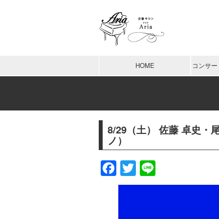
HOME
コンサー
8/29（土） 佐藤 卓史
ノ）
Facebook
Twitter
Line