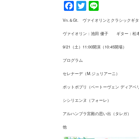
Facebook
Twitter
Line
Vn.＆Gt. ヴァイオリンとクラシックギ
ヴァイオリン：池田 優子 ギター：松本
9/21（土）11:00開演（10:45開場）
プログラム
セレナーデ（M.ジュリアーニ）
ポットポプリ（ベートーヴェン ディアベ
シシリエンヌ（フォーレ）
アルハンブラ宮殿の思い出（タレガ）
他