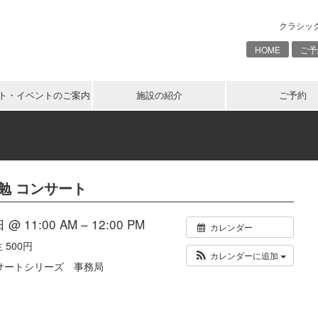
クラシッ
HOME
ご予
ト・イベントのご案内
施設の紹介
ご予約
本 勉 コンサート
@ 11:00 AM – 12:00 PM
カレンダー
生 500円
カレンダーに追加
サートシリーズ 事務局