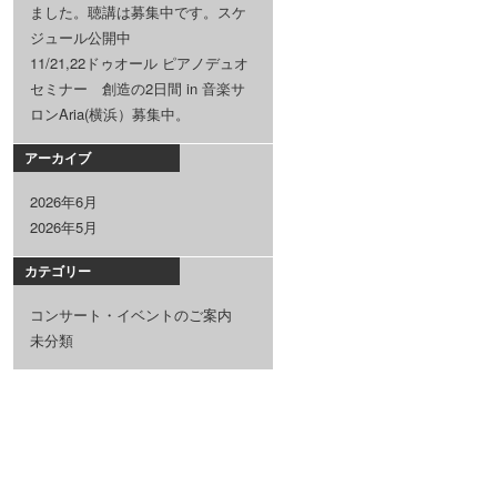
ました。聴講は募集中です。スケ
ジュール公開中
11/21,22ドゥオール ピアノデュオ
セミナー 創造の2日間 in 音楽サ
ロンAria(横浜）募集中。
アーカイブ
2026年6月
2026年5月
カテゴリー
コンサート・イベントのご案内
未分類