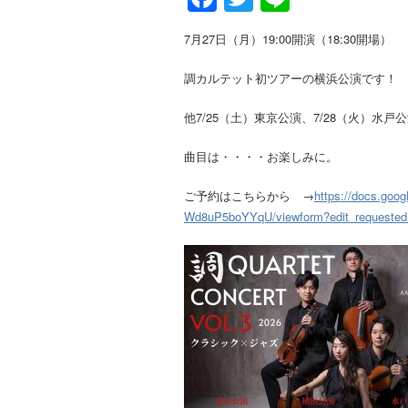
7月27日（月）19:00開演（18:30開場）
調カルテット初ツアーの横浜公演です！
他7/25（土）東京公演、7/28（火）水
曲目は・・・・お楽しみに。
ご予約はこちらから →
https://docs.g
Wd8uP5boYYqU/viewform?edit_requested