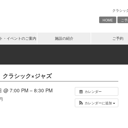
クラシッ
HOME
ご予
ト・イベントのご案内
施設の紹介
ご予約
RT クラシック×ジャズ
@ 7:00 PM – 8:30 PM
カレンダー
0円
カレンダーに追加