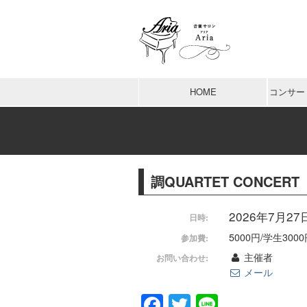
HOME
コンサー
調QUARTET CONCE
2026年7月27日 
日時:
5000円/学生300
参加費:
主催者
お問い合わせ:
メール
Facebook
Twitter
Line