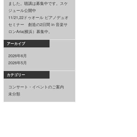
ました。聴講は募集中です。スケ
ジュール公開中
11/21,22ドゥオール ピアノデュオ
セミナー 創造の2日間 in 音楽サ
ロンAria(横浜）募集中。
アーカイブ
2026年6月
2026年5月
カテゴリー
コンサート・イベントのご案内
未分類