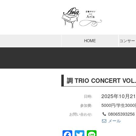
HOME
コンサー
調 TRIO CONCERT VOL.
2025年10月21日
日時:
5000円/学生300
参加費:
08065393256
お問い合わせ:
メール
Facebook
Twitter
Line