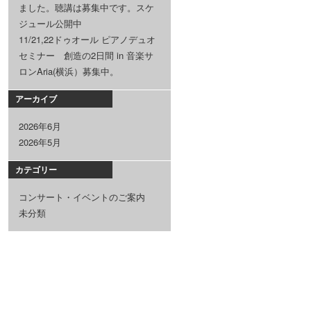
ました。聴講は募集中です。スケ
ジュール公開中
11/21,22ドゥオール ピアノデュオ
セミナー 創造の2日間 in 音楽サ
ロンAria(横浜）募集中。
アーカイブ
2026年6月
2026年5月
カテゴリー
コンサート・イベントのご案内
未分類