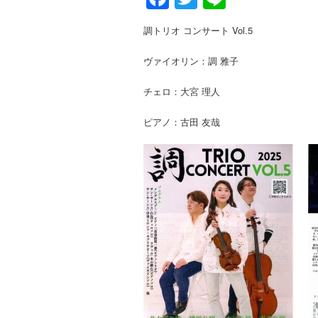
調トリオ コンサート Vol.5
ヴァイオリン：調 雅子
チェロ：大宮 理人
ピアノ：古田 友哉