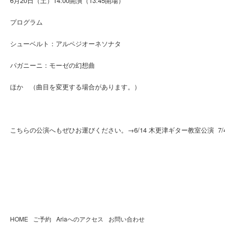
6月20日（土）14:00開演（13:45開場）
プログラム
シューベルト：アルペジオーネソナタ
パガニーニ：モーゼの幻想曲
ほか （曲目を変更する場合があります。）
こちらの公演へもぜひお運びください。→6/14 木更津ギター教室公演 7
HOME
ご予約
Ariaへのアクセス
お問い合わせ