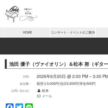
HOME
コンサート・イベントのご案内
池田 優子（ヴァイオリン）＆松本 努（ギタ
2026年6月20日 @ 2:00 PM – 3:30 P
日時:
前売り3,000円/当日3,500円/学生500円
参加費:
松本
お問い合わせ:
メール
Facebook
Twitter
Line