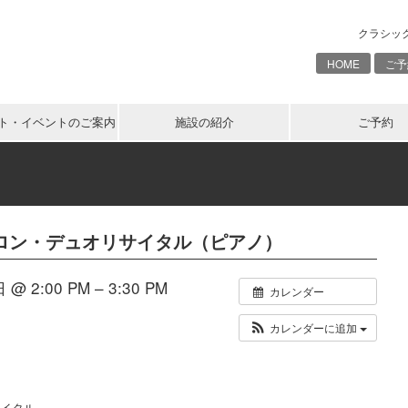
クラシッ
HOME
ご予
ト・イベントのご案内
施設の紹介
ご予約
サロン・デュオリサイタル（ピアノ）
@ 2:00 PM – 3:30 PM
カレンダー
カレンダーに追加
サイタル