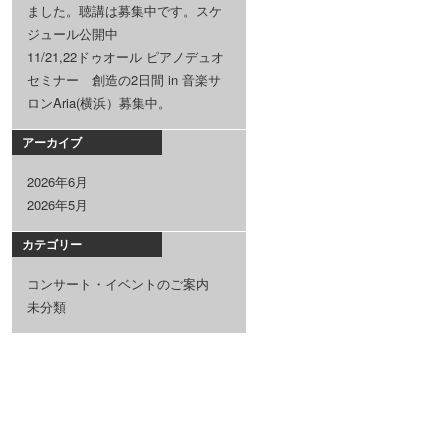
ました。聴講は募集中です。スケ
ジュール公開中
11/21,22ドゥオール ピアノデュオ
セミナー 創造の2日間 in 音楽サ
ロンAria(横浜）募集中。
アーカイブ
2026年6月
2026年5月
カテゴリー
コンサート・イベントのご案内
未分類