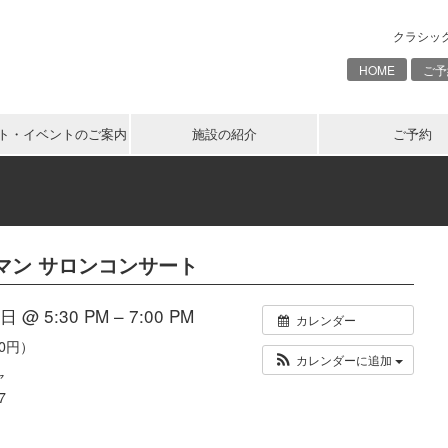
クラシッ
HOME
ご予
ト・イベントのご案内
施設の紹介
ご予約
マン サロンコンサート
 @ 5:30 PM – 7:00 PM
カレンダー
00円）
カレンダーに追加
ャ
7