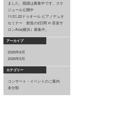
ました。聴講は募集中です。スケ
ジュール公開中
11/21,22ドゥオール ピアノデュオ
セミナー 創造の2日間 in 音楽サ
ロンAria(横浜）募集中。
アーカイブ
2026年6月
2026年5月
カテゴリー
コンサート・イベントのご案内
未分類