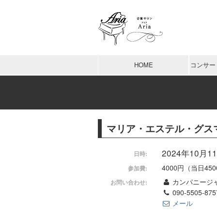
HOME
コンサー
マリア・エステル・グス
2024年10月11日
日時:
4000円（当日45
参加費:
カンパニージ
お問い合わせ:
090-5505-875
メール